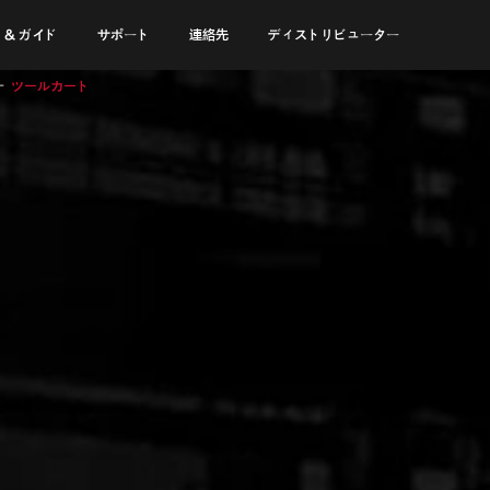
 & ガイド
サポート
連絡先
ディストリビューター
ツールカート