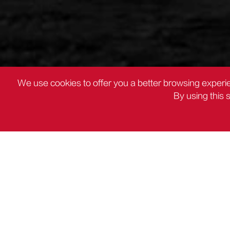
We use cookies to offer you a better browsing experie
By using this 
製品
ツールカート

製品
DCパワーツール
