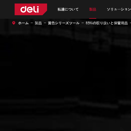
私達について
製品
ソリューション
ホーム
製品
黄色シリーズツール
材料の取り扱いと保管用品