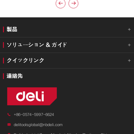


製品

ソリューション & ガイド

クイックリンク

連絡先

+86-0574-5997-6624

delitoolsglobal@nbdeli.com