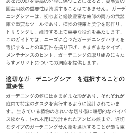
あなたの庭を最高の外観に保つことになると、高品質の
園芸用鋏の重要性は誇張することはできません。 ガーデ
ニングシアーは、初心者と経験豊富な庭師の両方の武器
庫で重要なツールであり、植物の健康と美学を形作り、
トリミングし、維持する上で重要な役割を果たします。
このガイドでは、ニーズに合ったガーデニングハサミを
選択することの重要性を掘り下げ、さまざまなタイプ、
メンテナンスのヒント、ガーデニングの取り組みにもた
らすメリットについての洞察を提供します。
適切なガーデニングシアーを選択することの
重要性
ガーデニングの鋏にはさまざまな形があり、それぞれが
庭内で特定のタスクを実行するように設計されていま
す。 生きている植物のきれいな切り傷に理想的なバイパ
ス鋏から、枯れ木用に設計されたアンビル鋏まで、適切
なタイプのガーデニングせん断を選択することが最も重