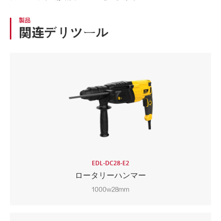
製品
関连デリツール
EDL-DC28-E2
ロータリーハンマー
1000w28mm