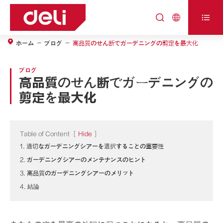



ホーム
ブログ
高品質のせん断でガーデニングの剪定を最大化
ブログ
高品質のせん断でガーデニングの
剪定を最大化
Table of Content
[
Hide
]
1. 適切なガーデニングシアーを選択することの重要性
2. ガーデニングシアーのメンテナンスのヒント
3. 高品質のガーデニングシアーのメリット
4. 結論