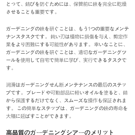
とって、錆びを防ぐためには、保管前に鋏を完全に乾燥
させることも重要です。
ガーデニングの鋏を研ぐことは、もう1つの重要なメンテ
ナンスタスクです。 鈍い刃は植物に損傷を与え、剪定作
業をより困難にする可能性があります。 幸いなことに、
ガーデニングの鋏を研ぐことは、適切なガーデニングツ
ールを使用して自宅で簡単に学び、実行できるタスクで
す。
润滑はガーデニングせん断メンテナンスの最后のステッ
プです。 ブレードや可動部品に軽いオイルを塗ると、錆
から保護するだけでなく、スムーズな操作も保証されま
す。 この簡単なステップは、ガーデニングの鋏の寿命を
大幅に延ばすことができます。
高品質のガーデニングシアーのメリット