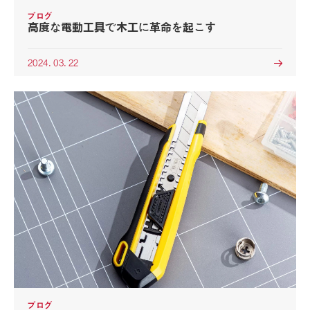
ブログ
高度な電動工具で木工に革命を起こす
2024. 03. 22

ブログ