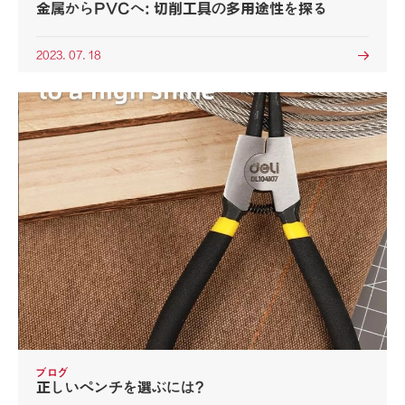
金属からPVCへ: 切削工具の多用途性を探る
2023. 07. 18

ブログ
正しいペンチを選ぶには?