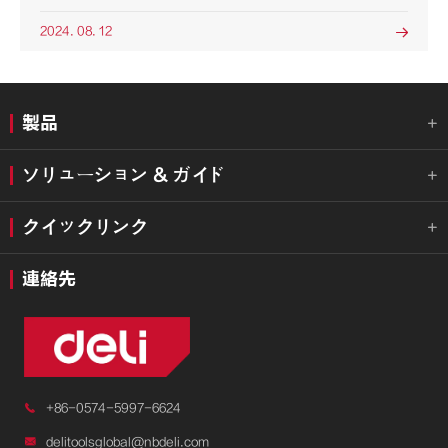
2024. 08. 12

製品

ソリューション & ガイド

クイックリンク

連絡先

+86-0574-5997-6624

delitoolsglobal@nbdeli.com