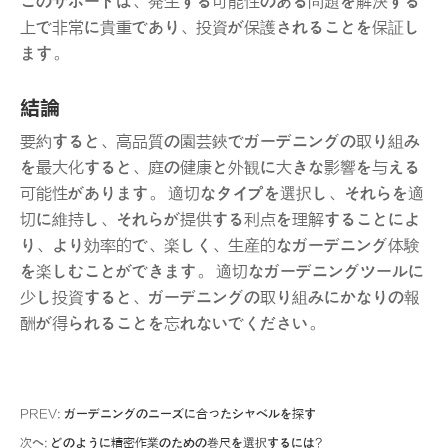
このサポートは、発生する可能性のある問題を解決する
上で非常に貴重であり、投資が保護されることを保証し
ます。
結論
要約すると、高品質の園芸鋏でガーデニングの取り組み
を最大化すると、庭の健康と外観に大きな影響を与える
可能性があります。 適切なタイプを選択し、それらを適
切に維持し、それらが提供する利点を理解することによ
り、より効率的で、楽しく、生産的なガーデニング体験
を楽しむことができます。 適切なガーデニングツールに
少し投資すると、ガーデニングの取り組みにかなりの報
酬が得られることを忘れないでください。
PREV:
ガーデニングのニーズに合ったシャベルを探す
次へ:
どのように精密作業のための巻尺を選択するには?