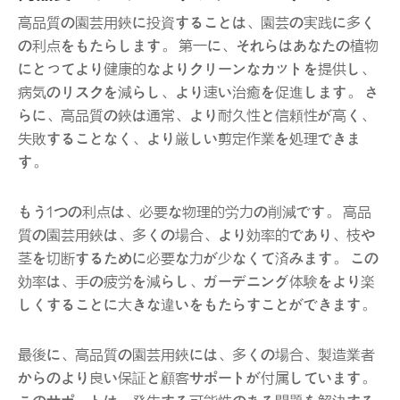
高品質の園芸用鋏に投資することは、園芸の実践に多く
の利点をもたらします。 第一に、それらはあなたの植物
にとってより健康的なよりクリーンなカットを提供し、
病気のリスクを減らし、より速い治癒を促進します。 さ
らに、高品質の鋏は通常、より耐久性と信頼性が高く、
失敗することなく、より厳しい剪定作業を処理できま
す。
もう1つの利点は、必要な物理的労力の削減です。 高品
質の園芸用鋏は、多くの場合、より効率的であり、枝や
茎を切断するために必要な力が少なくて済みます。 この
効率は、手の疲労を減らし、ガーデニング体験をより楽
しくすることに大きな違いをもたらすことができます。
最後に、高品質の園芸用鋏には、多くの場合、製造業者
からのより良い保証と顧客サポートが付属しています。