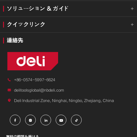
ソリューション & ガイド

クイックリンク

連絡先

+86-0574-5997-6624

delitoolsglobal@nbdeli.com

Deli Industrial Zone, Ninghai, Ningbo, Zhejiang, China





無料の相談を受ける