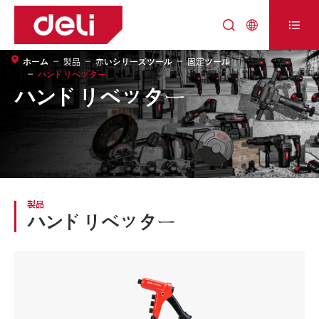



ホーム
製品
赤いシリーズツール
固定ツール
ハンドリベッター
ハンドリベッター
製品
ハンドリベッター