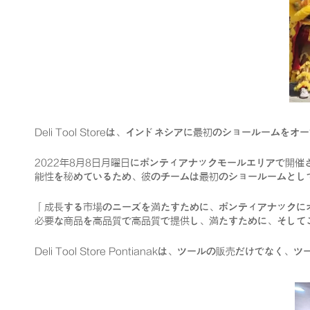
Deli Tool Storeは、インドネシアに最初のショールームを
2022年8月8日月曜日にポンティアナックモールエリアで開催されたシ
能性を秘めているため、彼のチームは最初のショールームとしてP
「成長する市場のニーズを満たすために、ポンティアナックに
必要な商品を高品質で高品質で提供し、満たすために、そして
Deli Tool Store Pontianakは、ツールの販売だ