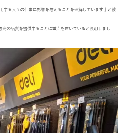
使用する人々の仕事に影響を与えることを理解しています」と彼
ービスを提供し、最高の品質を提供することに重点を置いていると説明しまし