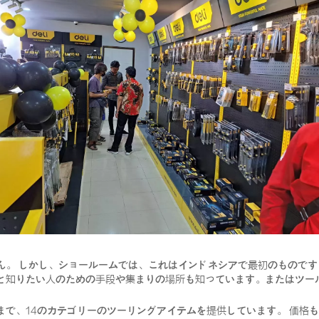
ん。 しかし、ショールームでは、これはインドネシアで最初のものです
と知りたい人のための手段や集まりの場所も知っています。またはツー
まで、14のカテゴリーのツーリングアイテムを提供しています。 価格