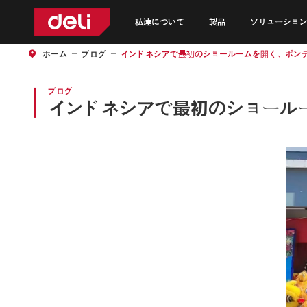
私達について
製品
ソリューション
ホーム
ブログ
インドネシアで最初のショールームを開く、ポン
ブログ
インドネシアで最初のショール