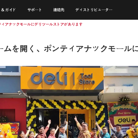
 & ガイド
サポート
連絡先
ディストリビューター
ティアナックモールにデリツールストアがあります
ームを開く、ポンティアナックモール