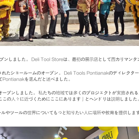
オープンしました。 Deli Tool Storeは、最初の展示店として西カ
ョールームのオープン。 Deli Tools Pontianakのディレクタ
ontianakを選んだと述べました。
オープンしました。 私たちの地域では多くのプロジェクトが実施される
ここの人々に近づくためにここにあります」とヘンドリは説明しました
けでなく、ツールやツールの世界についてもっと知りたい人に場所や教育を提供しま