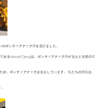
リマンタンのポンティアナック市を選びました。
ーであるHendriTjengは、ポンティアナック市が進歩と発展の可
ため、ポンティアナックは進歩しています。 私たちの存在は、
。
す。