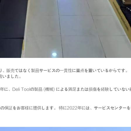
り、販売ではなく製品サービスの一貫性に重点を置いているからです。
言いました。
Yapは、2022年に、Deli Toolの製品 (機械) による満足または損傷を
の保証をお客様に提供します。 特に2022年には、サービスセンター