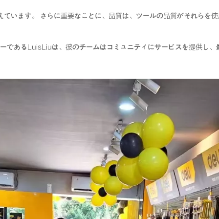
えています。 さらに重要なことに、品質は、ツールの品質がそれらを
acificの地域マネージャーであるLuisLiuは、彼のチームはコミュニティにサ