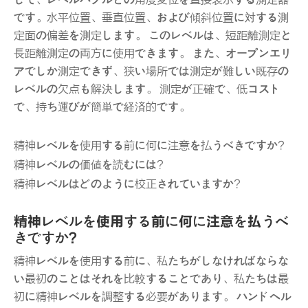
して、レベルバブルとの角度変位を直接表示する測定器
です。水平位置、垂直位置、および傾斜位置に対する測
定面の偏差を測定します。 このレベルは、短距離測定と
長距離測定の両方に使用できます。 また、オープンエリ
アでしか測定できず、狭い場所では測定が難しい既存の
レベルの欠点も解決します。 測定が正確で、低コスト
で、持ち運びが簡単で経済的です。
精神レベルを使用する前に何に注意を払うべきですか?
精神レベルの価値を読むには?
精神レベルはどのように校正されていますか?
精神レベルを使用する前に何に注意を払うべ
きですか?
精神レベルを使用する前に、私たちがしなければならな
い最初のことはそれを比較することであり、私たちは最
初に精神レベルを調整する必要があります。 ハンドヘル