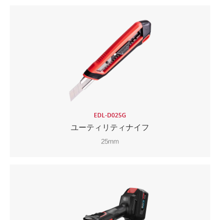
EDL-D025G
ユーティリティナイフ
25mm