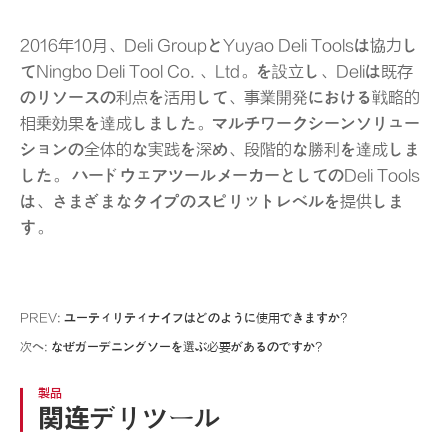
2016年10月、Deli GroupとYuyao Deli Toolsは協力し
てNingbo Deli Tool Co. 、Ltd。を設立し、Deliは既存
のリソースの利点を活用して、事業開発における戦略的
相乗効果を達成しました。マルチワークシーンソリュー
ションの全体的な実践を深め、段階的な勝利を達成しま
した。 ハードウェアツールメーカーとしてのDeli Tools
は、さまざまなタイプのスピリットレベルを提供しま
す。
PREV:
ユーティリティナイフはどのように使用できますか?
次へ:
なぜガーデニングソーを選ぶ必要があるのですか?
製品
関连デリツール