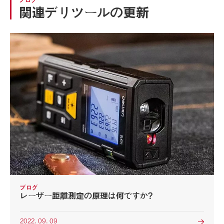
ブログ
関連デリツールの更新
ブログ
レーザー距離測定の原理は何ですか?
2022. 09. 09
