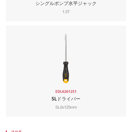
シングルポンプ水平ジャック
1.5T
EDL6261251
SLドライバー
SL6x125mm