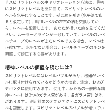
ドスピリットレベルのキャリブレーション方法は、最初
にスピリットレベルを壁に当て、スピリットレベルのレ
ベルを水平にすることです。壁に線を引き (水平線であ
ると仮定して) 、精神レベルの左右の端を交換してか
ら、レベルを配置します。 あなたが描いた線を見てくだ
さい。 ルーラーとラインが一致していて、レベルのレベ
ルチューブのレベルがまだレベルである場合、レベルは
正確です。 水平でない場合は、レベルチューブのネジを
調整して修正する必要があります。
精神レベルの価値を読むには?
スピリットレベルにはレベルバブルがあり、機器がレベ
ルに取り付けられているかどうかの検査、測定、および
デバッグに使用できます。 使用中、私たちの一般的な精
神レベルには3つのガラス管があり、各ガラス管には泡
があります。 測定対象のオブジェクトにスピリットレベ
ルを配置します。スピリットレベルのバブルが傾いてい