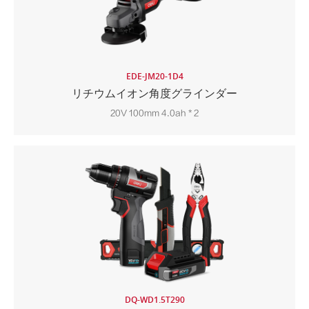
EDE-JM20-1D4
リチウムイオン角度グラインダー
20V 100mm 4.0ah * 2
DQ-WD1.5T290