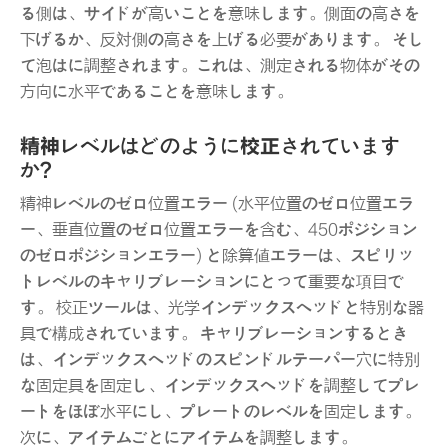
る側は、サイドが高いことを意味します。側面の高さを
下げるか、反対側の高さを上げる必要があります。 そし
て泡はに調整されます。これは、測定される物体がその
方向に水平であることを意味します。
精神レベルはどのように校正されています
か?
精神レベルのゼロ位置エラー (水平位置のゼロ位置エラ
ー、垂直位置のゼロ位置エラーを含む、450ポジション
のゼロポジションエラー) と除算値エラーは、スピリッ
トレベルのキャリブレーションにとって重要な項目で
す。 校正ツールは、光学インデックスヘッドと特別な器
具で構成されています。 キャリブレーションするとき
は、インデックスヘッドのスピンドルテーパー穴に特別
な固定具を固定し、インデックスヘッドを調整してプレ
ートをほぼ水平にし、プレートのレベルを固定します。
次に、アイテムごとにアイテムを調整します。