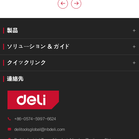


製品

ソリューション & ガイド

クイックリンク

連絡先

+86-0574-5997-6624

delitoolsglobal@nbdeli.com