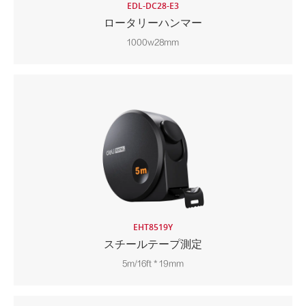
EDL-DC28-E3
ロータリーハンマー
1000w28mm
EHT8519Y
スチールテープ測定
5m/16ft * 19mm