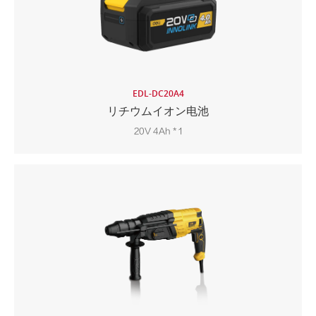
EDL-DC20A4
リチウムイオン电池
20V 4Ah * 1