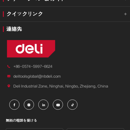
クイックリンク

連絡先

+86-0574-5997-6624

delitoolsglobal@nbdeli.com

Deli Industrial Zone, Ninghai, Ningbo, Zhejiang, China





無料の相談を受ける