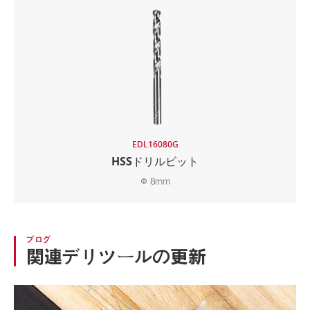
EDL16080G
HSSドリルビット
Φ 8mm
ブログ
関連デリツールの更新