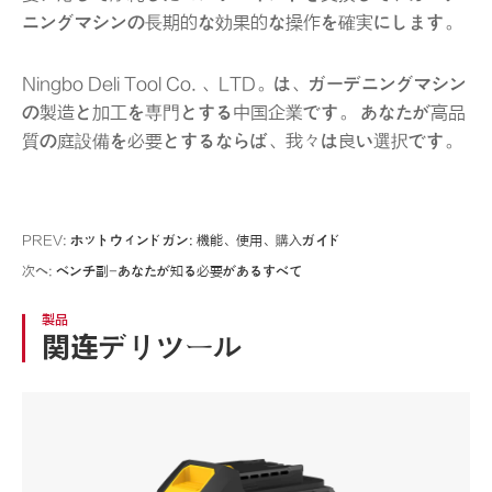
ニングマシンの長期的な効果的な操作を確実にします。
Ningbo Deli Tool Co. 、LTD。は、ガーデニングマシン
の製造と加工を専門とする中国企業です。 あなたが高品
質の庭設備を必要とするならば、我々は良い選択です。
PREV:
ホットウィンドガン: 機能、使用、購入ガイド
次へ:
ベンチ副-あなたが知る必要があるすべて
製品
関连デリツール