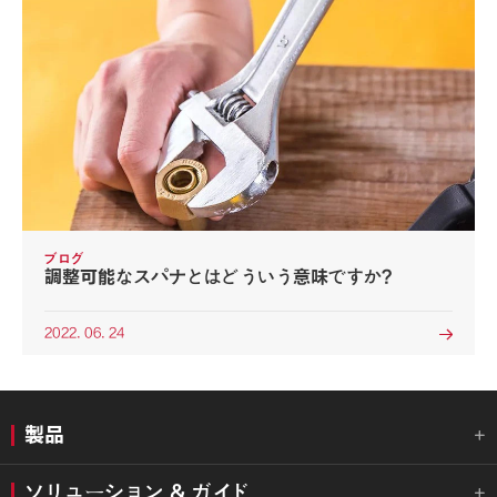
ブログ
調整可能なスパナとはどういう意味ですか?
2022. 06. 24

製品

ソリューション & ガイド
