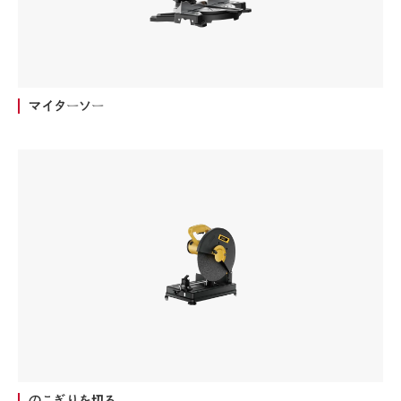
マイターソー
のこぎりを切る