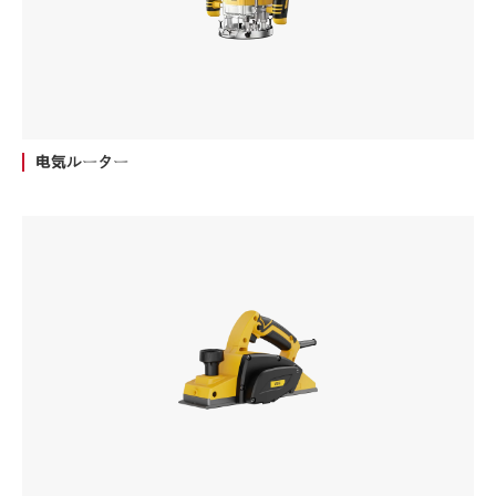
电気ルーター