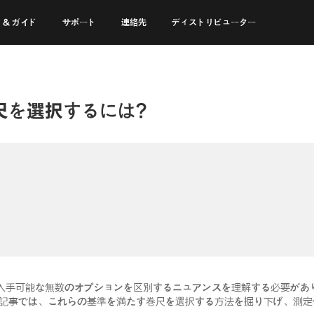
 & ガイド
サポート
連絡先
ディストリビューター
尺を選択するには?
入手可能な無数のオプションを区別するニュアンスを理解する必要があ
の記事では、これらの基準を満たす巻尺を選択する方法を掘り下げ、測