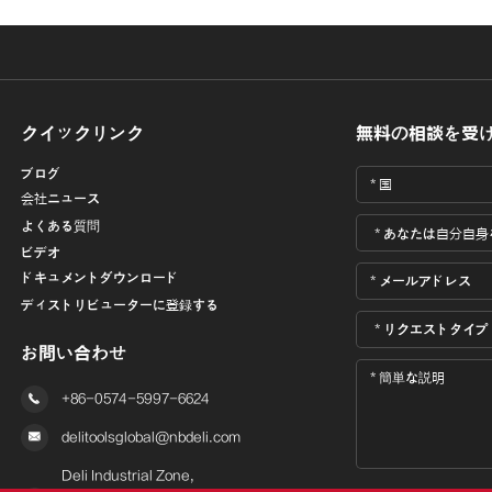
クイックリンク
無料の相談を受
ブログ
会社ニュース
よくある質問
ビデオ
ドキュメントダウンロード
ディストリビューターに登録する
お問い合わせ

+86-0574-5997-6624

delitoolsglobal@nbdeli.com
Deli Industrial Zone,