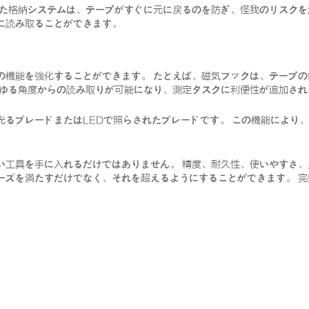
れた格納システムは、テープがすぐに元に戻るのを防ぎ、怪我のリスクを
に読み取ることができます。
の機能を強化することができます。 たとえば、磁気フックは、テープ
らゆる角度からの読み取りが可能になり、測定タスクに利便性が追加され
光るブレードまたはLEDで照らされたブレードです。 この機能により
い工具を手に入れるだけではありません。 精度、耐久性、使いやすさ
ーズを満たすだけでなく、それを超えるようにすることができます。 