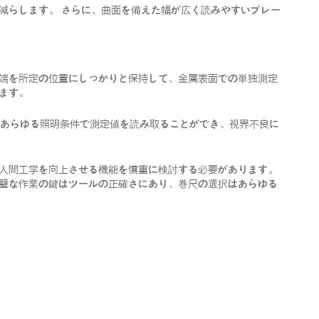
減らします。 さらに、曲面を備えた幅が広く読みやすいブレー
の端を所定の位置にしっかりと保持して、金属表面での単独測定
ます。
、あらゆる照明条件で測定値を読み取ることができ、視界不良に
、人間工学を向上させる機能を慎重に検討する必要があります。
完璧な作業の鍵はツールの正確さにあり、巻尺の選択はあらゆる