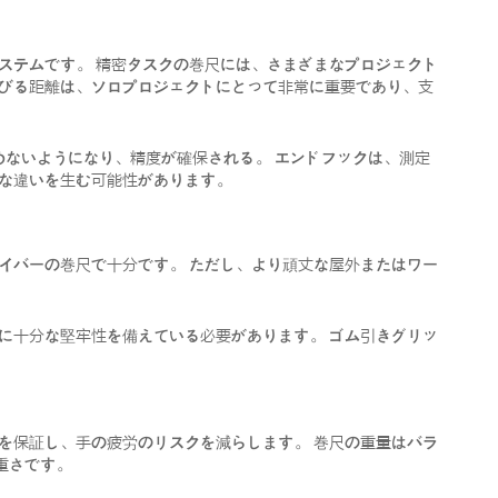
ステムです。 精密タスクの巻尺には、さまざまなプロジェクト
伸びる距離は、ソロプロジェクトにとって非常に重要であり、支
めないようになり、精度が確保される。 エンドフックは、測定
な違いを生む可能性があります。
イバーの巻尺で十分です。 ただし、より頑丈な屋外またはワー
に十分な堅牢性を備えている必要があります。 ゴム引きグリッ
を保証し、手の疲労のリスクを減らします。 巻尺の重量はバラ
重さです。