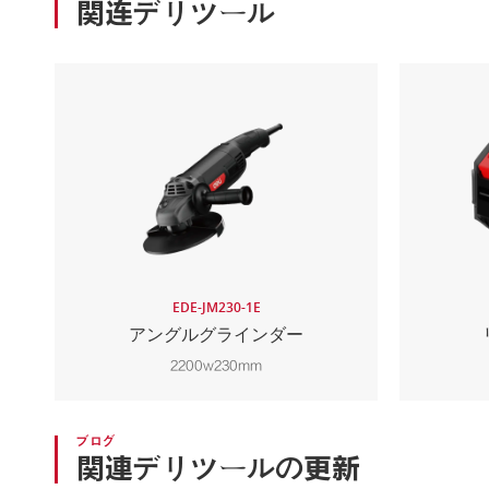
関连デリツール
EDE-JM230-1E
アングルグラインダー
2200w230mm
ブログ
関連デリツールの更新