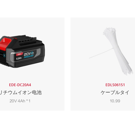
EDE-DC20A4
EDL506151
リチウムイオン电池
ケーブルタイ
20V 4Ah * 1
10.99