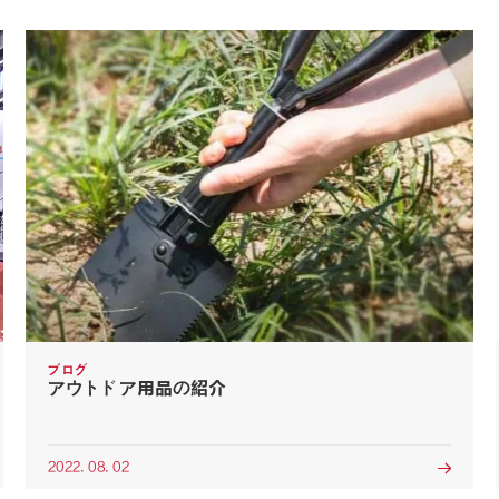
ブログ
アウトドア用品の紹介
2022. 08. 02
