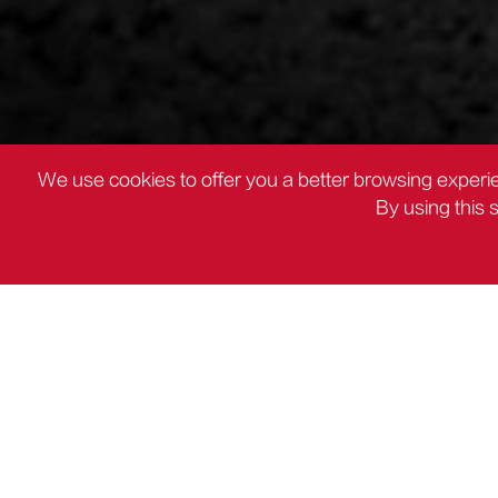
We use cookies to offer you a better browsing experie
By using this 
製品
ロータリーハンマー

製品
DCパワーツール
