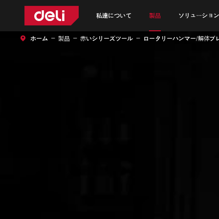
私達について
製品
ソリューション
ホーム
製品
赤いシリーズツール
ロータリーハンマー/解体ブ