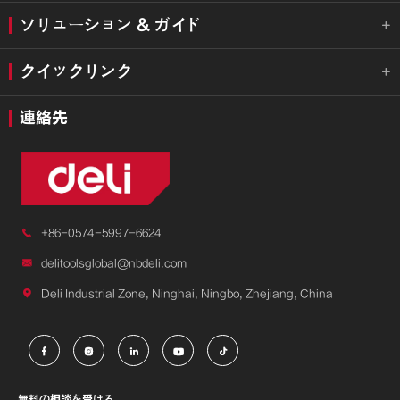
ソリューション & ガイド

クイックリンク

連絡先

+86-0574-5997-6624

delitoolsglobal@nbdeli.com

Deli Industrial Zone, Ninghai, Ningbo, Zhejiang, China





無料の相談を受ける