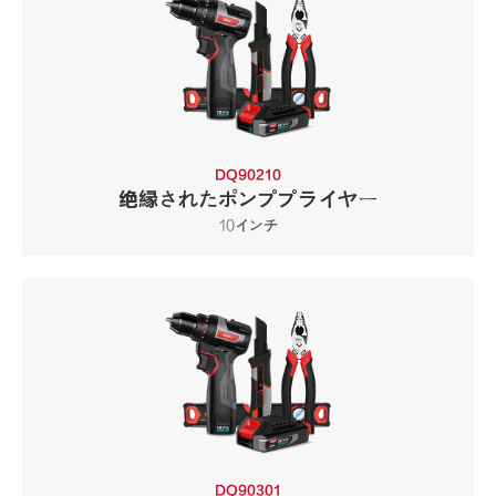
DQ90210
绝縁されたポンププライヤー
10インチ
DQ90301