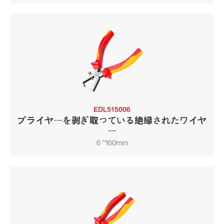
EDL515006
プライヤーを剥ぎ取っている絶縁されたワイヤ
ー
6 "160mm