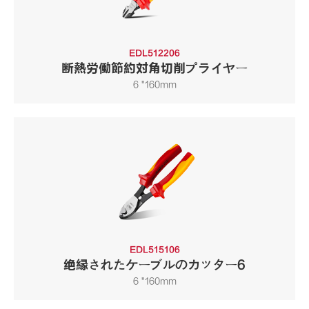
EDL512206
断熱労働節約対角切削プライヤー
6 "160mm
EDL515106
绝縁されたケーブルのカッター6
6 "160mm