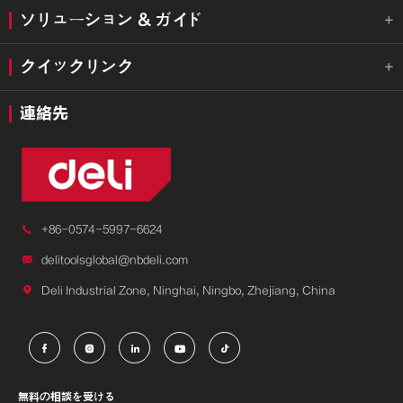
ソリューション & ガイド

クイックリンク

連絡先

+86-0574-5997-6624

delitoolsglobal@nbdeli.com

Deli Industrial Zone, Ninghai, Ningbo, Zhejiang, China





無料の相談を受ける