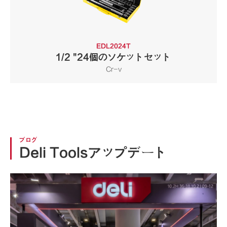
EDL2024T
1/2 "24個のソケットセット
Cr-v
ブログ
Deli Toolsアップデート