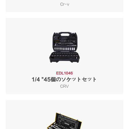
Cr-v
EDL1046
1/4 "45個のソケットセット
CRV