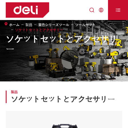



ホーム
製品
黄色シリーズツール
ツールセット
ソケットセットとアクセサリー
ソケットセットとアクセサリ
ー
製品
ソケットセットとアクセサリー