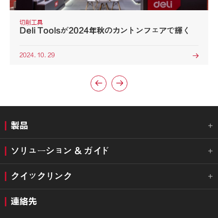
切削工具
Deli Toolsが2024年秋のカントンフェアで輝く
2024. 10. 29



製品

ソリューション & ガイド

クイックリンク

連絡先