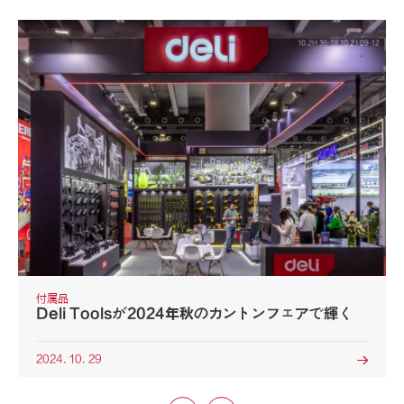
付属品
Deli Toolsが2024年秋のカントンフェアで輝く
2024. 10. 29
