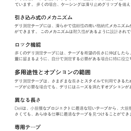
ています。 多くの場合、ケーシングは滑り止めグリップを備
引き込み式のメカニズム
デリ測定テープには、滑らかで信頼性の高い格納式メカニズム
ができます。 このメカニズムは耐久性があるように設計され
ロック機能
多くのデリ測定テープには、テープを希望の長さに伸ばしたら
置に留まるように、自分で測定する必要がある場合に特に役立
多用途性とオプションの範囲
デリ測定テープは、さまざまな長さとスタイルで利用できるた
ープが必要な場合でも、デリにはニーズを満たすオプションが
異なる長さ
Deliは、小規模なプロジェクトに最適な短いテープから、大
さくても、あらゆる仕事に最適なテープを見つけることができ
専用テープ