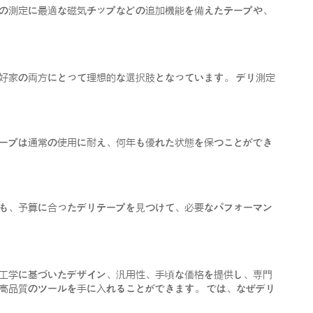
面の測定に最適な磁気チップなどの追加機能を備えたテープや、
好家の両方にとって理想的な選択肢となっています。 デリ測定
テープは通常の使用に耐え、何年も優れた状態を保つことができ
でも、予算に合ったデリテープを見つけて、必要なパフォーマン
間工学に基づいたデザイン、汎用性、手頃な価格を提供し、専門
高品質のツールを手に入れることができます。 では、なぜデリ