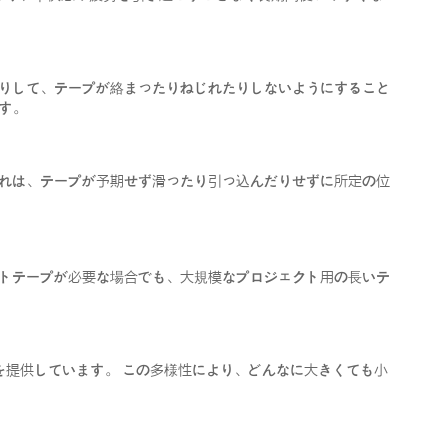
だりして、テープが絡まったりねじれたりしないようにすること
す。
これは、テープが予期せず滑ったり引っ込んだりせずに所定の位
クトテープが必要な場合でも、大規模なプロジェクト用の長いテ
を提供しています。 この多様性により、どんなに大きくても小