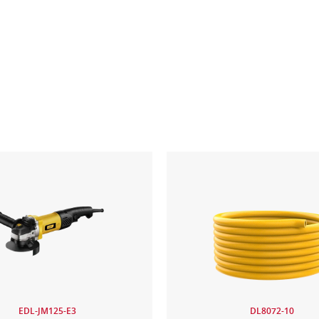
EDL-JM125-E3
DL8072-10