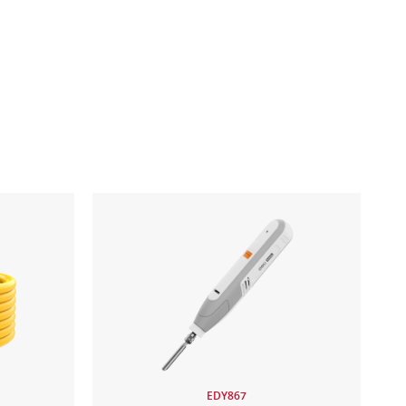
EDY867