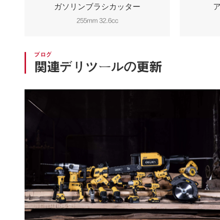
ガソリンブラシカッター
255mm 32.6cc
ブログ
関連デリツールの更新