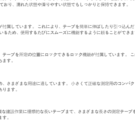
えており、濡れた状態や滑りやすい状態でもしっかりと保持できます。
が付属しています。 これにより、テープを簡単に伸ばしたり引っ込ん
ているため、使用するたびにスムーズに機能するように頼ることができま
、テープを所定の位置にロックできるロック機能が付属しています。 
ちます。
め、さまざまな用途に適しています。 小さくて正確な測定用のコンパ
あります。
規模な建設作業に理想的な長いテープまで、さまざまな長さの測定テープ
ます。