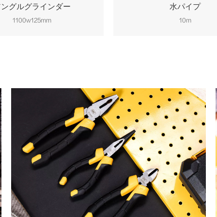
アングルグラインダー
水パイプ
1100w125mm
10m