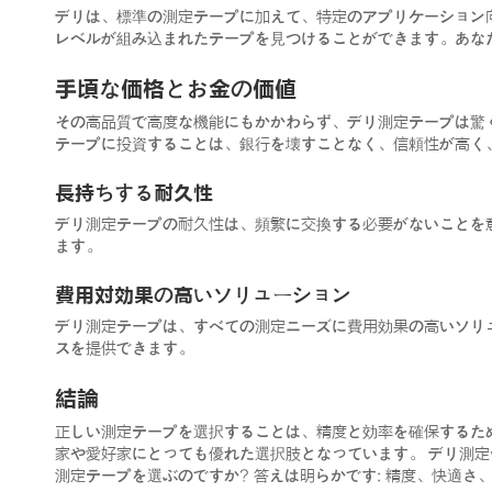
デリは、標準の測定テープに加えて、特定のアプリケーション
レベルが組み込まれたテープを見つけることができます。あな
手頃な価格とお金の価値
その高品質で高度な機能にもかかわらず、デリ測定テープは驚
テープに投資することは、銀行を壊すことなく、信頼性が高く
長持ちする耐久性
デリ測定テープの耐久性は、頻繁に交換する必要がないことを
ます。
費用対効果の高いソリューション
デリ測定テープは、すべての測定ニーズに費用効果の高いソリ
スを提供できます。
結論
正しい測定テープを選択することは、精度と効率を確保するた
家や愛好家にとっても優れた選択肢となっています。 デリ測
測定テープを選ぶのですか? 答えは明らかです: 精度、快適さ