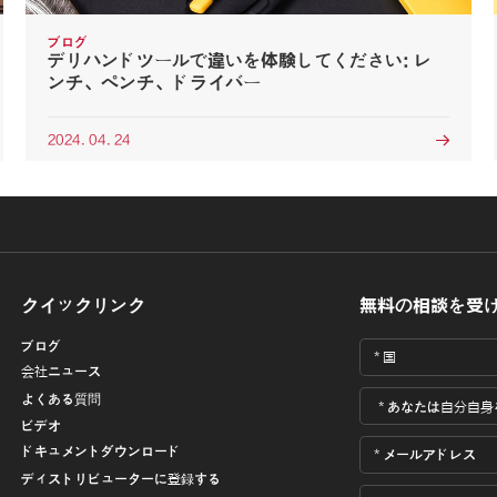
ブログ
デリハンドツールで違いを体験してください: レ
ンチ、ペンチ、ドライバー
2024. 04. 24

クイックリンク
無料の相談を受
ブログ
会社ニュース
よくある質問
ビデオ
ドキュメントダウンロード
ディストリビューターに登録する