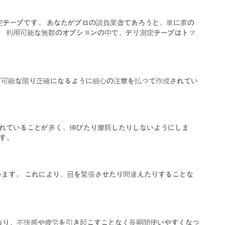
定テープです。 あなたがプロの請負業者であろうと、単に家の
。 利用可能な無数のオプションの中で、デリ測定テープはトッ
が可能な限り正確になるように細心の注意を払って作成されてい
られていることが多く、伸びたり摩耗したりしないようにしま
す。
います。 これにより、目を緊張させたり間違えたりすることな
おり、不快感や疲労を引き起こすことなく長期間使いやすくなっ