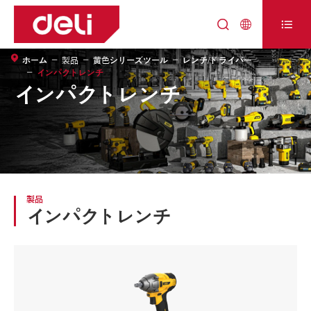



ホーム
製品
黄色シリーズツール
レンチ/ドライバー
インパクトレンチ
インパクトレンチ
製品
インパクトレンチ