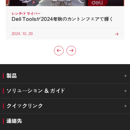
レンチ/ドライバー
Deli Toolsが2024年秋のカントンフェアで輝く
2024. 10. 29



製品

ソリューション & ガイド

クイックリンク

連絡先