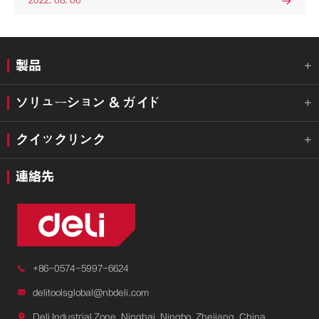
2022. 08. 06

製品

ソリューション & ガイド

クイックリンク

連絡先

+86-0574-5997-6624

delitoolsglobal@nbdeli.com

Deli Industrial Zone, Ninghai, Ningbo, Zhejiang, China