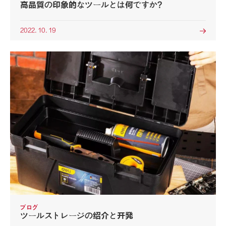
高品質の印象的なツールとは何ですか?
2022. 10. 19

ブログ
ツールストレージの绍介と开発