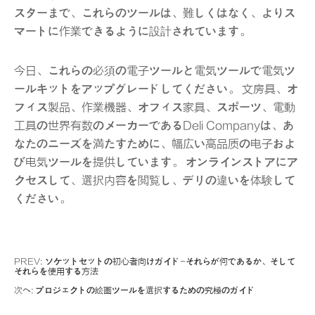
スターまで、これらのツールは、難しくはなく、よりス
マートに作業できるように設計されています。
今日、これらの必須の電子ツールと電気ツールで電気ツ
ールキットをアップグレードしてください。 文房具、オ
フィス製品、作業機器、オフィス家具、スポーツ、電動
工具の世界有数のメーカーであるDeli Companyは、あ
なたのニーズを満たすために、幅広い高品质の电子およ
び电気ツールを提供しています。 オンラインストアにア
クセスして、選択内容を閲覧し、デリの違いを体験して
ください。
PREV:
ソケットセットの初心者向けガイド-それらが何であるか、そして
それらを使用する方法
次へ:
プロジェクトの絵画ツールを選択するための究極のガイド