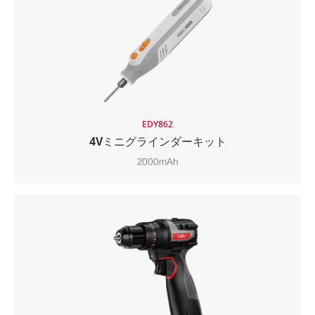
EDY862
4Vミニグラインダーキット
2000mAh