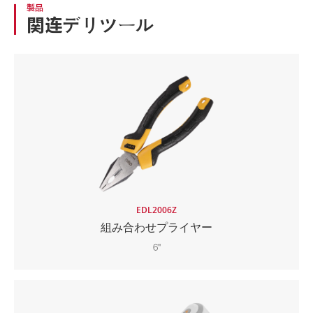
製品
関连デリツール
EDL2006Z
組み合わせプライヤー
6"