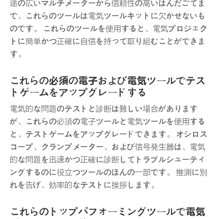
途の広いマルチメーターから信頼性の高いはんだごてま
で、これらのツールは電気ツールキットに欠かせないも
のです。 これらのツールを使用すると、電気プロジェク
トに簡単かつ正確に自信を持って取り組むことができま
す。
これらの必須の電子および電気ツールでテス
トゲームをアップグレードする
電気的な問題のテストと診断は難しい場合があります
が、これらの必須の電子ツールと電気ツールを使用する
と、テストゲームをアップグレードできます。 オシロス
コープ、クランプメーター、および信号発生器は、電気
的な問題を迅速かつ正確に診断してトラブルシューティ
ングするのに役立つツールのほんの一部です。 推測に別
れを告げ、効率的なテストに挨拶します。
これらのトップパフォーミングツールで電気