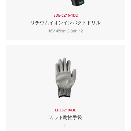
EDE-CZ16-1D2
リチウムイオンインパクトドリル
16V 45Nm 2.0ah * 2
EDL521043L
カット耐性手袋
L