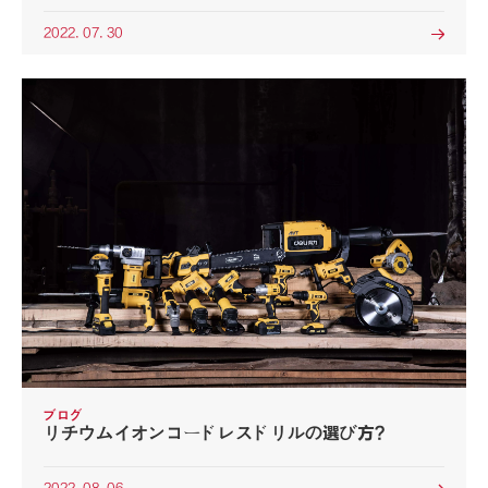
2022. 07. 30

ブログ
リチウムイオンコードレスドリルの選び方?