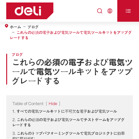



ホーム
ブログ
これらの必須の電子および電気ツールで電気ツールキットをアップグ
レードする
ブログ
これらの必須の電子および電気ツ
ールで電気ツールキットをアップ
グレードする
Table of Content
[
Hide
]
1. すべての電気ツールキットに不可欠な電子および電気ツール
2. これらの必須の電子および電気ツールでテストゲームをアップグ
レードする
3. これらのトップパフォーミングツールで電気プロジェクトに効率
的に取り組む